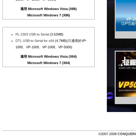
適用 Microsoft Windows Vista (X86)
Microsoft Windows 7 (X86)
PL-2303 USB-to-Serial
(3.52MB)
DTL USB-to-Serial for x64
(4.7MB)(只適用於VP-
1000、VP-1009、VP-1008、VP-5000)
適用 Microsoft Windows Vista (X64)
Microsoft Windows 7 (X64)
©2007-2008
CONQUER